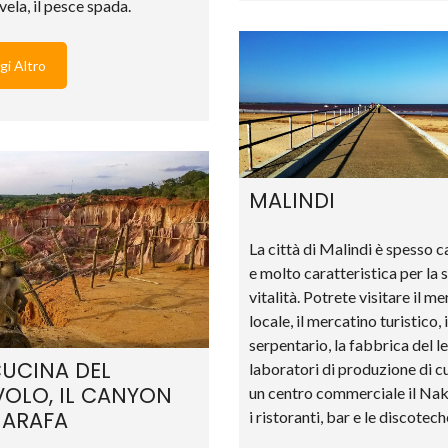
vela, il pesce spada.
gi Altro
MALINDI
La città di Malindi è spesso c
e molto caratteristica per la 
vitalità. Potrete visitare il m
locale, il mercatino turistico, i
serpentario, la fabbrica del le
CUCINA DEL
laboratori di produzione di c
VOLO, IL CANYON
un centro commerciale il Na
MARAFA
i ristoranti, bar e le discotech