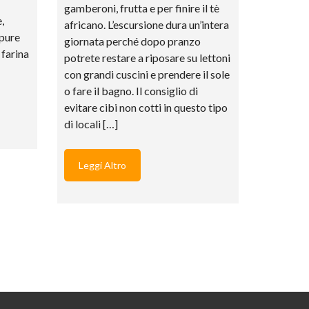
gamberoni, frutta e per finire il tè
,
africano. L’escursione dura un’intera
ppure
giornata perché dopo pranzo
 farina
potrete restare a riposare su lettoni
con grandi cuscini e prendere il sole
o fare il bagno. Il consiglio di
evitare cibi non cotti in questo tipo
di locali […]
Leggi Altro