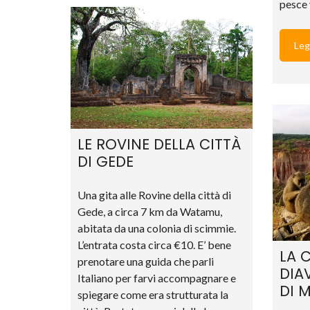
pesce 
Leg
LE ROVINE DELLA CITTÀ
DI GEDE
Una gita alle Rovine della città di
Gede, a circa 7 km da Watamu,
abitata da una colonia di scimmie.
L’entrata costa circa €10. E’ bene
LA 
prenotare una guida che parli
DIA
Italiano per farvi accompagnare e
DI 
spiegare come era strutturata la