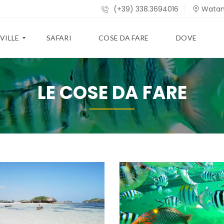
(+39) 338.3694016
Watam
 VILLE
SAFARI
COSE DA FARE
DOVE
LE COSE DA FARE