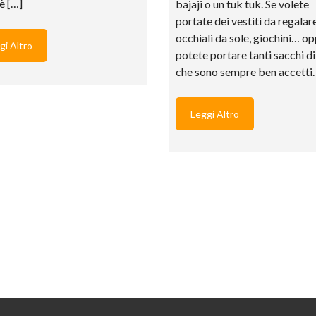
 è […]
bajaji o un tuk tuk. Se volete
portate dei vestiti da regalare
occhiali da sole, giochini… o
gi Altro
potete portare tanti sacchi di
che sono sempre ben accetti.
Leggi Altro