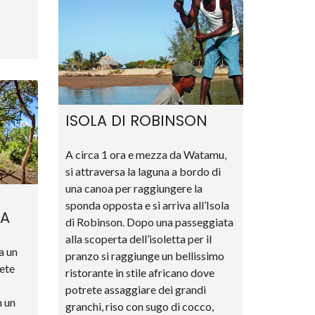
ISOLA DI ROBINSON
A circa 1 ora e mezza da Watamu,
si attraversa la laguna a bordo di
una canoa per raggiungere la
sponda opposta e si arriva all’Isola
NA
di Robinson. Dopo una passeggiata
alla scoperta dell’isoletta per il
a un
pranzo si raggiunge un bellissimo
rete
ristorante in stile africano dove
potrete assaggiare dei grandi
n un
granchi, riso con sugo di cocco,